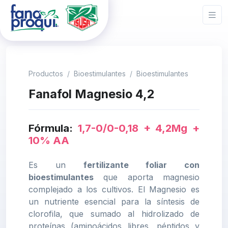
Productos
Bioestimulantes
Bioestimulantes
Fanafol Magnesio 4,2
Fórmula:
1,7-0/0-0,18 + 4,2Mg +
10% AA
Es un
fertilizante foliar con
bioestimulantes
que aporta magnesio
complejado a los cultivos. El Magnesio es
un nutriente esencial para la síntesis de
clorofila, que sumado al hidrolizado de
proteínas (aminoácidos libres, péptidos y