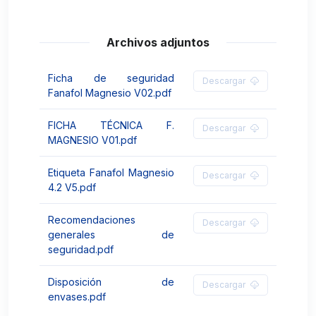
Archivos adjuntos
Ficha de seguridad
Descargar
Fanafol Magnesio V02.pdf
FICHA TÉCNICA F.
Descargar
MAGNESIO V01.pdf
Etiqueta Fanafol Magnesio
Descargar
4.2 V5.pdf
Recomendaciones
Descargar
generales de
seguridad.pdf
Disposición de
Descargar
envases.pdf