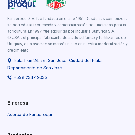
Fanaproqui S.A. fue fundada en el año 1951. Desde sus comienzos,
se dedicó a la fabricación y comercialización de fungicidas para la
agricultura. En 1997, fue adquirida por Industria Sulfúrica S.A.
(ISUSA), el principal fabricante de ácido sulfúrico y fertilizantes de
Uruguay, esta asociación marcó un hito en nuestra modernización y
crecimiento.
Ruta 1 km 24. s/n San José, Ciudad del Plata,
Departamento de San José
+598 2347 2035
Empresa
Acerca de Fanaproqui